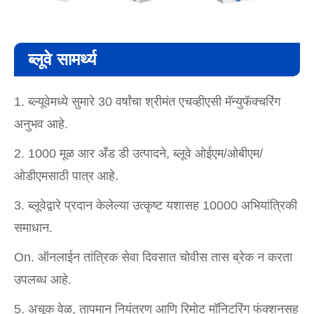
ब्लूवे सामर्थ्य
1. ब्ल्यूवेमध्ये सुमारे 30 वर्षांचा श्रीमंत एचव्हीएसी मॅन्युफॅक्चरिंग
अनुभव आहे.
2. 1000 मूळ आर अँड डी उत्पादने, ब्लूवे ओईएम/ओबीएम/
ओडीएमसाठी पात्र आहे.
3. ब्लूवेद्वारे प्रदान केलेल्या उत्कृष्ट यशासह 10000 अभियांत्रिकी
समाधान.
On. ऑनलाईन तांत्रिक सेवा दिवसात चोवीस तास ब्रेक न करता
उपलब्ध आहे.
5. अचूक वेळ, तापमान नियंत्रण आणि रिमोट मॉनिटरिंग फंक्शनसह