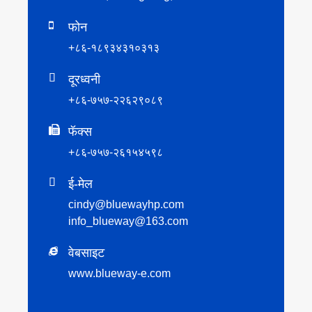
फोन
+८६-१८९३४३१०३१३

दूरध्वनी
+८६-७५७-२२६२९०८९
फॅक्स
+८६-७५७-२६१५४५९८

ई-मेल
cindy@bluewayhp.com
info_blueway@163.com
वेबसाइट
www.blueway-e.com