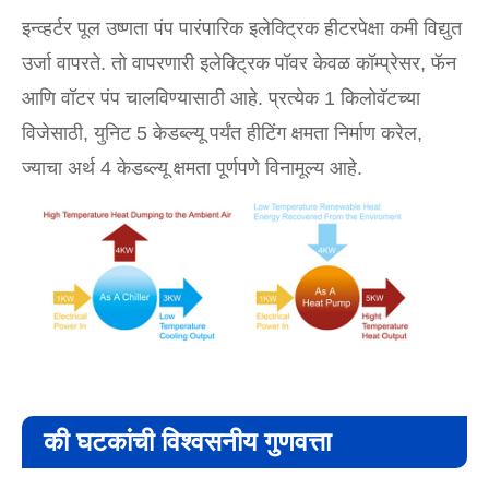
इन्व्हर्टर पूल उष्णता पंप पारंपारिक इलेक्ट्रिक हीटरपेक्षा कमी विद्युत
उर्जा वापरते. तो वापरणारी इलेक्ट्रिक पॉवर केवळ कॉम्प्रेसर, फॅन
आणि वॉटर पंप चालविण्यासाठी आहे. प्रत्येक 1 किलोवॅटच्या
विजेसाठी, युनिट 5 केडब्ल्यू पर्यंत हीटिंग क्षमता निर्माण करेल,
ज्याचा अर्थ 4 केडब्ल्यू क्षमता पूर्णपणे विनामूल्य आहे.
की घटकांची विश्वसनीय गुणवत्ता