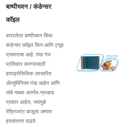
बाष्पीभवन / कंडेन्सर
कॉइल
वापरलेला बाष्पीभवन किंवा
कंडेन्सर कॉइल फिन आणि ट्यूब
प्रकाराचा आहे. पंख गंज
प्रतिकार करण्यासाठी
हायड्रोफिलिक उपचारित
अ‍ॅल्युमिनियम पंख आहेत आणि
तांबे नळ्या अंतर्गत-ग्रूव्ह्ड
प्रकार आहेत, ज्यामुळे
रेफ्रिजरंट बाजूला उष्णता
हस्तांतरण वाढते.