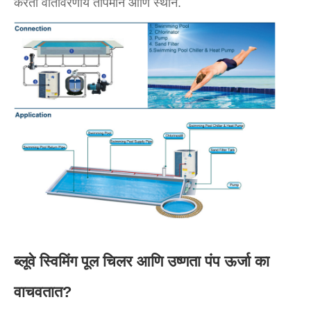
करता वातावरणीय तापमान आणि स्थान.
ब्लूवे स्विमिंग पूल चिलर आणि उष्णता पंप ऊर्जा का
वाचवतात?