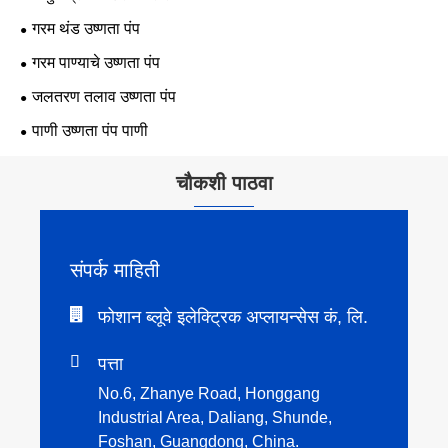
गरम थंड उष्णता पंप
गरम पाण्याचे उष्णता पंप
जलतरण तलाव उष्णता पंप
पाणी उष्णता पंप पाणी
चौकशी पाठवा
संपर्क माहिती
फोशान ब्लूवे इलेक्ट्रिक अप्लायन्सेस कं, लि.

पत्ता
No.6, Zhanye Road, Honggang
Industrial Area, Daliang, Shunde,
Foshan, Guangdong, China.