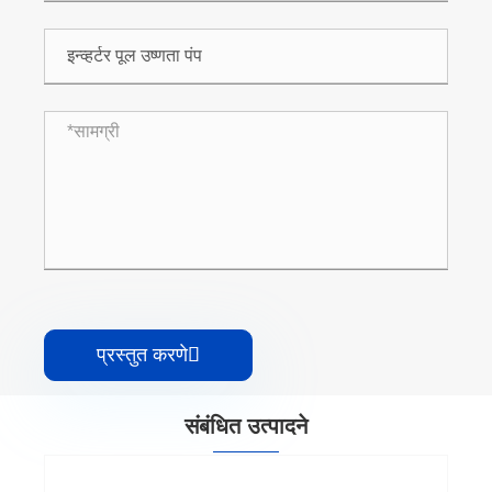
प्रस्तुत करणे

संबंधित उत्पादने