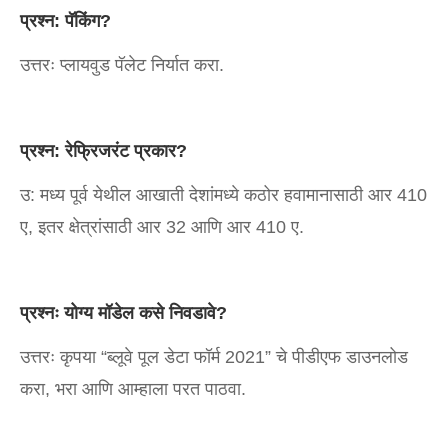
प्रश्न: पॅकिंग?
उत्तरः प्लायवुड पॅलेट निर्यात करा.
प्रश्न: रेफ्रिजरंट प्रकार?
उ: मध्य पूर्व येथील आखाती देशांमध्ये कठोर हवामानासाठी आर 410
ए, इतर क्षेत्रांसाठी आर 32 आणि आर 410 ए.
प्रश्नः योग्य मॉडेल कसे निवडावे?
उत्तरः कृपया “ब्लूवे पूल डेटा फॉर्म 2021” चे पीडीएफ डाउनलोड
करा, भरा आणि आम्हाला परत पाठवा.