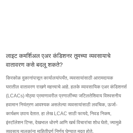
लाइट कमर्शिअल एअर कंडिशनर तुमच्या व्यवसायाचे
वातावरण कसे बदलू शकते?
किरकोळ दुकानांपासून कार्यालयांपर्यंत, व्यवसायांसाठी आरामदायक
घरातील वातावरण राखणे महत्त्वाचे आहे. हलके व्यावसायिक एअर कंडिशनर्स
(LCACs) मोठ्या प्रमाणावरील प्रणालींच्या जटिलतेशिवाय विश्वसनीय
हवामान नियंत्रण आवश्यक असलेल्या व्यवसायांसाठी लवचिक, ऊर्जा-
कार्यक्षम उपाय देतात. हा लेख LCAC साठी फायदे, निवड निकष,
इंस्टॉलेशन टिप्स, देखभाल धोरणे आणि खर्च विचारांचा शोध घेतो, ज्यामुळे
व्यवसाय मालकांना माहितीपूर्ण निर्णय घेण्यात मदत होते.