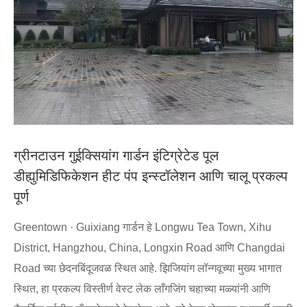
ग्रीनटाउन गुईक्सियांग गार्डन इंटिग्रेटेड पूल
डीह्युमिडिफिकेशन हीट पंप इन्स्टॉलेशन आणि चालू प्रकल्प
पूर्ण
Greentown · Guixiang गार्डन हे Longwu Tea Town, Xihu
District, Hangzhou, China, Longxin Road आणि Changdai
Road च्या छेदनबिंदूजवळ स्थित आहे. झिजियांग लॉन्गवूच्या मुख्य भागात
स्थित, हा प्रकल्प विस्तीर्ण वेस्ट लेक लाँगजिंग चहाच्या मळ्यांनी आणि